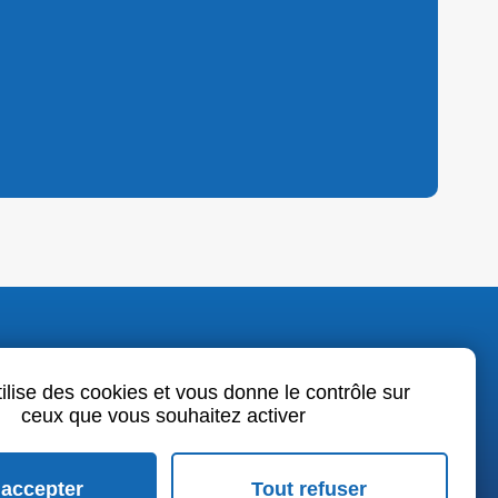
o.fr
tilise des cookies et vous donne le contrôle sur
ceux que vous souhaitez activer
book
LinkedIn
Youtube
 accepter
Tout refuser