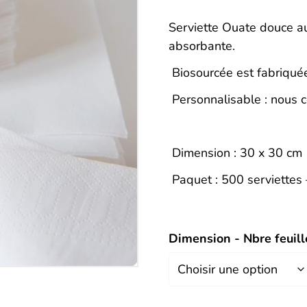
Description
Serviette Ouate douce au
absorbante.
Biosourcée est fabriquée
Personnalisable : nous c
Dimension : 30 x 30 cm
Paquet : 500 serviettes 
Dimension - Nbre feuill