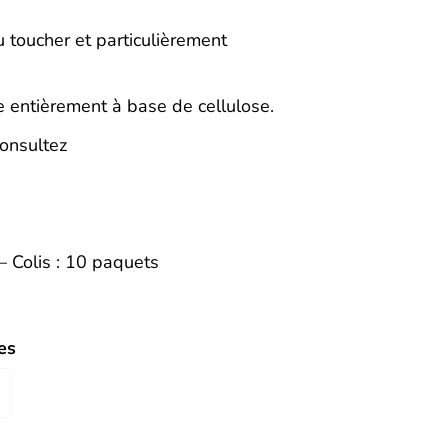
 toucher et particulièrement
 entièrement à base de cellulose.
onsultez
– Colis : 10 paquets
es