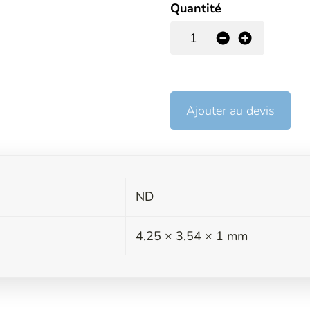
Quantité
-
+
Ajouter au devis
ND
s
4,25 × 3,54 × 1 mm