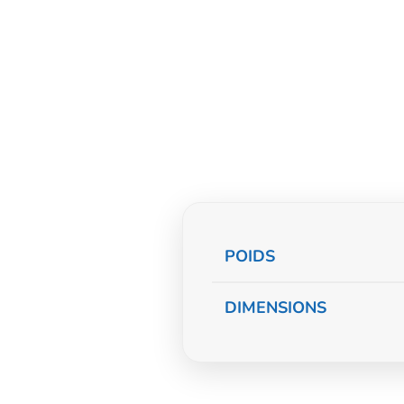
Informations
POIDS
complémentaire
DIMENSIONS