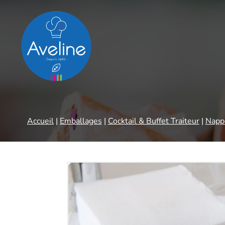
Panneau de gestion des cookies
Accueil
|
Emballages
|
Cocktail & Buffet Traiteur
|
Nappe