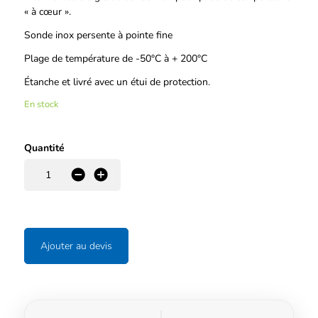
« à cœur ».
Sonde inox persente à pointe fine
Plage de température de -50°C à + 200°C
Étanche et livré avec un étui de protection.
En stock
Quantité
-
+
Ajouter au devis