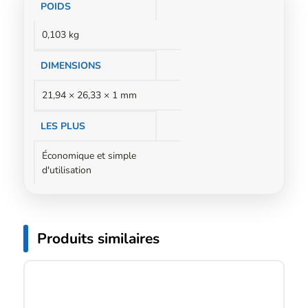
Informations
POIDS
complémentaires
0,103 kg
DIMENSIONS
21,94 × 26,33 × 1 mm
LES PLUS
Économique et simple
d'utilisation
Produits similaires