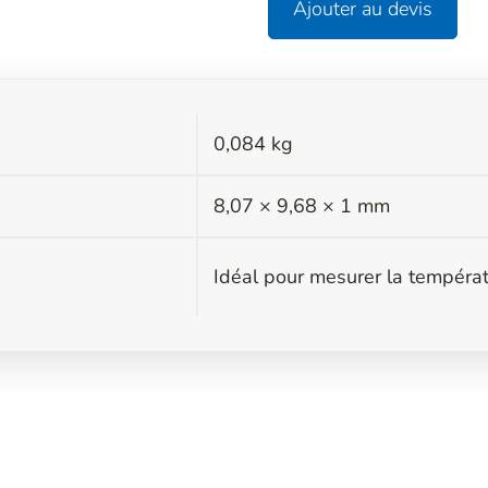
Ajouter au devis
0,084 kg
s
8,07 × 9,68 × 1 mm
Idéal pour mesurer la températ