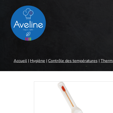
Panneau de gestion des cookies
Accueil
|
Hygiène
|
Contrôle des températures
|
Thermo