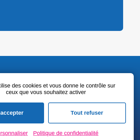
o.fr
tilise des cookies et vous donne le contrôle sur
ceux que vous souhaitez activer
book
LinkedIn
Youtube
 accepter
Tout refuser
rales de vente
rsonnaliser
Politique de confidentialité