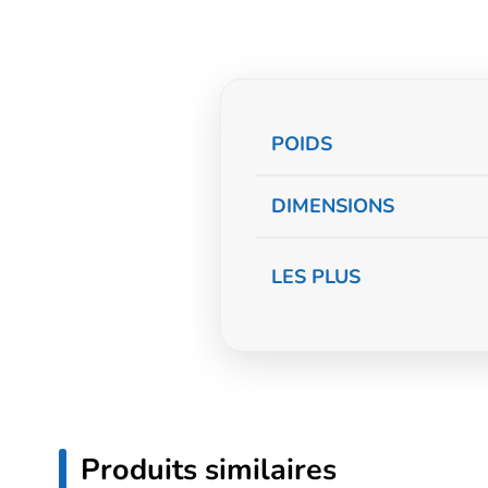
Informations
POIDS
complémentaire
DIMENSIONS
LES PLUS
Produits similaires