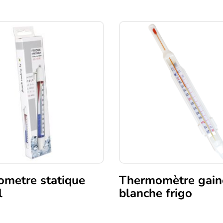
metre statique
Thermomètre gain
l
blanche frigo