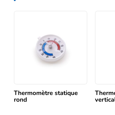
Thermomètre statique
Thermo
rond
vertica