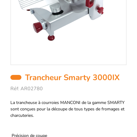
Trancheur Smarty 3000IX
Réf:
AR02780
Description
La trancheuse à courroies MANCONI de la gamme SMARTY
sont conçues pour la découpe de tous types de fromages et
charcuteries.
Précision de coupe