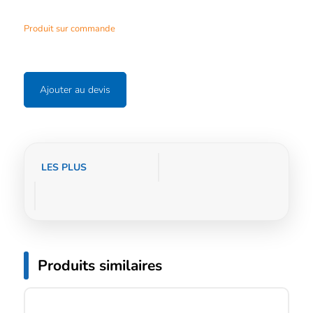
Produit sur commande
Ajouter au devis
Informations
LES PLUS
complémentaires
Produits similaires