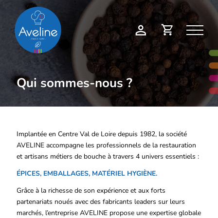
Panneau de gestion des cookies
Demande
Mon
de
compte
devis
Qui sommes-nous ?
Implantée en Centre Val de Loire depuis 1982, la société
AVELINE accompagne les professionnels de la restauration
et artisans métiers de bouche à travers 4 univers essentiels :
ÉPICES, EMBALLAGES, MATÉRIEL HYGIÈNE.
Grâce à la richesse de son expérience et aux forts
partenariats noués avec des fabricants leaders sur leurs
marchés, l’entreprise AVELINE propose une expertise globale