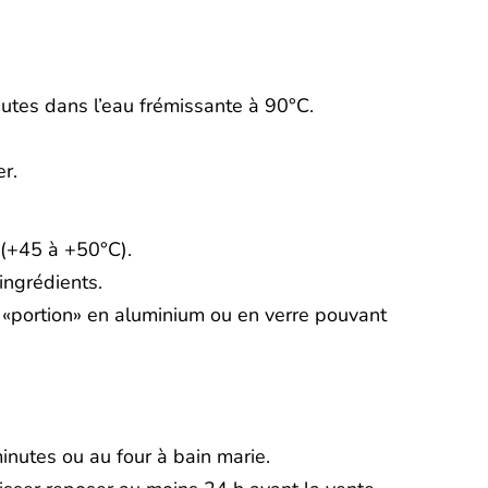
utes dans l’eau frémissante à 90°C.
er.
 (+45 à +50°C).
ingrédients.
 «portion» en aluminium ou en verre pouvant
nutes ou au four à bain marie.