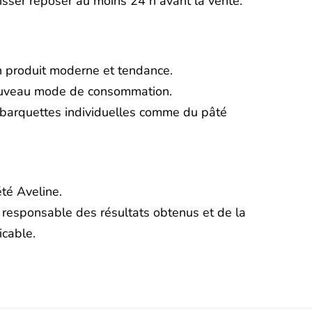
isser reposer au moins 24 h avant la vente.
n produit moderne et tendance.
 nouveau mode de consommation.
 barquettes individuelles comme du pâté
té Aveline.
 responsable des résultats obtenus et de la
icable.