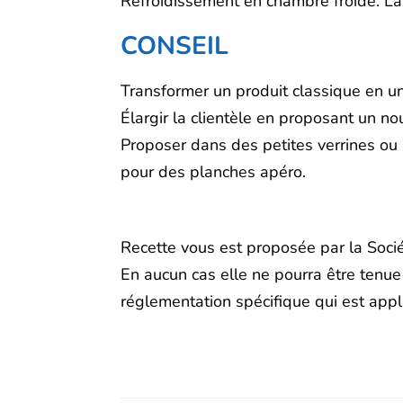
Refroidissement en chambre froide. La
CONSEIL
Transformer un produit classique en u
Élargir la clientèle en proposant un
Proposer dans des petites verrines ou
pour des planches apéro.
Recette vous est proposée par la Socié
En aucun cas elle ne pourra être tenue
réglementation spécifique qui est appl