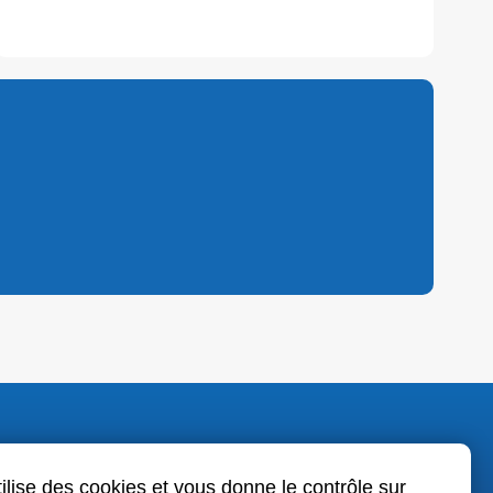
o.fr
tilise des cookies et vous donne le contrôle sur