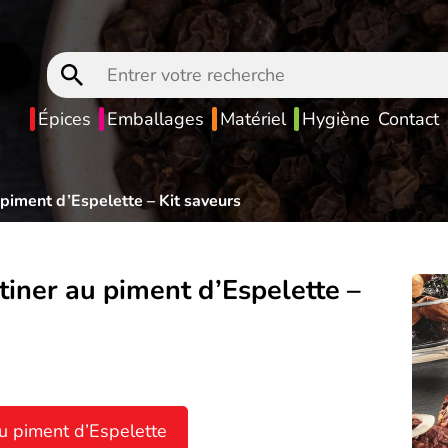
Entrer
votre
recherche
Épices
Emballages
Matériel
Hygiène
Contact
 piment d’Espelette – Kit saveurs
tiner au piment d’Espelette –
au piment d’Espelette