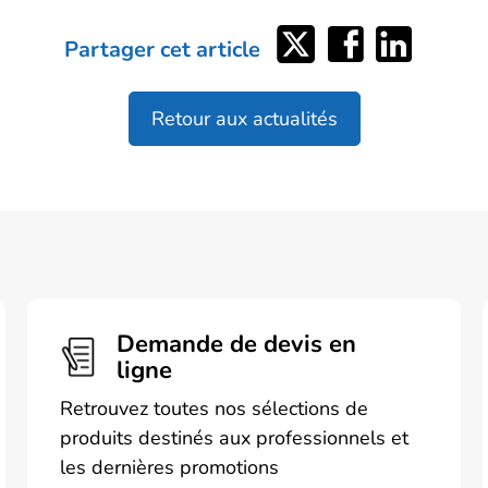
Partager
Partager
Partager
Partager cet article
sur
sur
sur
Twitter
Facebook
LinkedIn
Retour aux actualités
Demande de devis en
ligne
Retrouvez toutes nos sélections de
produits destinés aux professionnels et
les dernières promotions