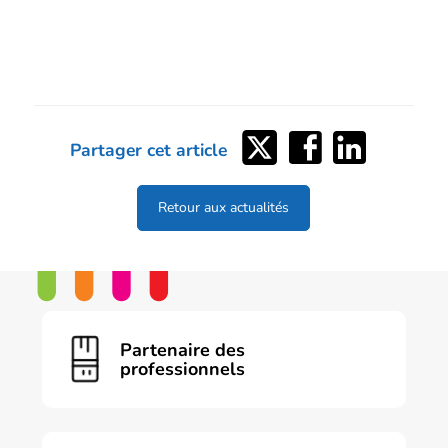
Partager
Partager
Partager
Partager cet article
sur
sur
sur
Twitter
Facebook
LinkedIn
Retour aux actualités
Partenaire des
professionnels