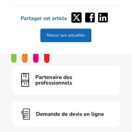
Partager
Partager
Partager
Partager cet article
sur
sur
sur
Twitter
Facebook
LinkedIn
Retour aux actualités
Partenaire des
professionnels
Demande de devis en ligne