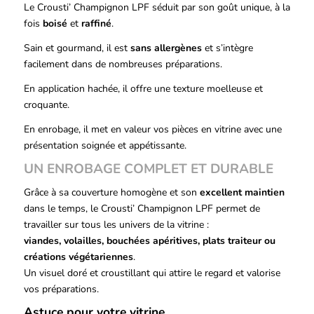
Le Crousti’ Champignon LPF séduit par son goût unique, à la
fois
boisé
et
raffiné
.
Sain et gourmand, il est
sans allergènes
et s’intègre
facilement dans de nombreuses préparations.
En application hachée, il offre une texture moelleuse et
croquante.
En enrobage, il met en valeur vos pièces en vitrine avec une
présentation soignée et appétissante.
UN ENROBAGE COMPLET ET DURABLE
Grâce à sa couverture homogène et son
excellent maintien
dans le temps, le Crousti’ Champignon LPF permet de
travailler sur tous les univers de la vitrine :
viandes, volailles, bouchées apéritives, plats traiteur ou
créations végétariennes
.
Un visuel doré et croustillant qui attire le regard et valorise
vos préparations.
Astuce pour votre vitrine