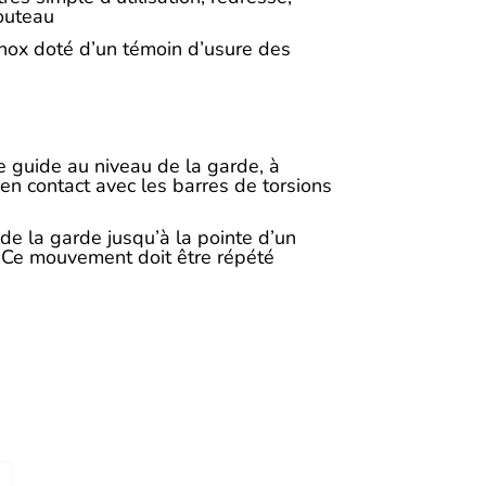
couteau
nox doté d’un témoin d’usure des
e guide au niveau de la garde, à
t en contact avec les barres de torsions
 de la garde jusqu’à la pointe d’un
. Ce mouvement doit être répété