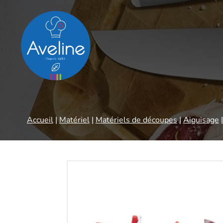
Panneau de gestion des cookies
Accueil
|
Matériel
|
Matériels de découpes
|
Aiguisage