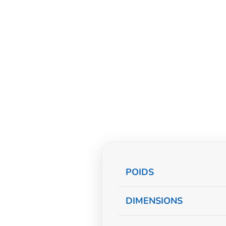
Informations
POIDS
complémentaire
DIMENSIONS