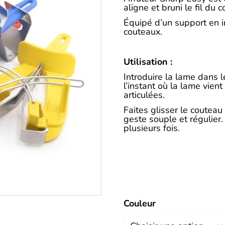
Description
aligne et bruni le fil du 
Équipé d’un support en i
couteaux.
Utilisation :
Introduire la lame dans l
l’instant où la lame vien
articulées.
Faites glisser le couteau
geste souple et régulier
plusieurs fois.
Couleur