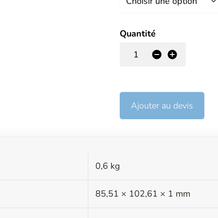
Quantité
-
+
Ajouter au devis
0,6 kg
s
85,51 × 102,61 × 1 mm