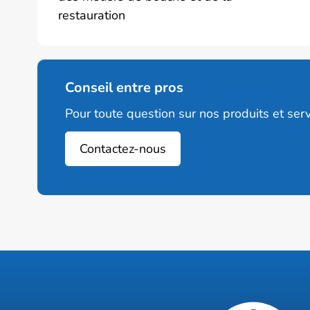
restauration
du
produit
Conseil entre pros
Pour toute question sur nos produits et serv
Contactez-nous