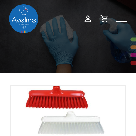
Panneau de gestion des cookies
Demande
Mon
de
compte
devis