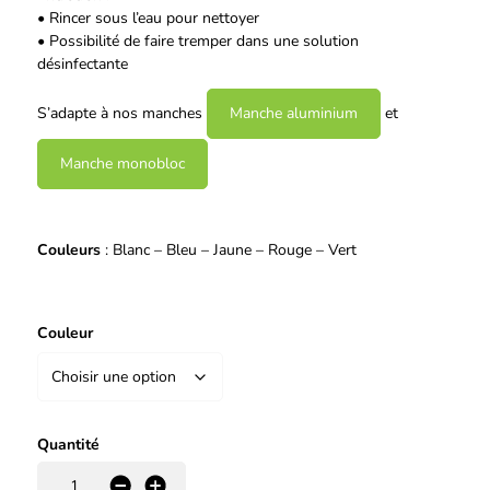
• Rincer sous l’eau pour nettoyer
• Possibilité de faire tremper dans une solution
désinfectante
S’adapte à nos manches
Manche aluminium
et
Manche monobloc
Couleurs
: Blanc – Bleu – Jaune – Rouge – Vert
Couleur
Quantité
-
+