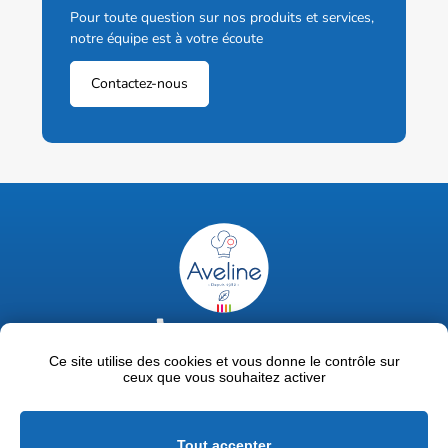
Pour toute question sur nos produits et services,
notre équipe est à votre écoute
Contactez-nous
02 47 63 18 92
contact@avelinepro.fr
Ce site utilise des cookies et vous donne le contrôle sur
ceux que vous souhaitez activer
32 rue de la Liodière - 37300 Joué-lès-Tours
Facebook
LinkedIn
Youtube
Tout accepter