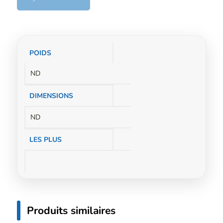
Informations
POIDS
complémentaires
ND
DIMENSIONS
ND
LES PLUS
Produits similaires