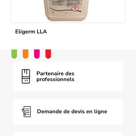
du
produit
Eligerm LLA
Partenaire des
professionnels
Demande de devis en ligne