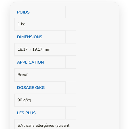
Informations
POIDS
complémentaires
1 kg
DIMENSIONS
18,17 × 19,17 mm
APPLICATION
Bœuf
DOSAGE G/KG
90 g/kg
LES PLUS
SA : sans allergènes (suivant