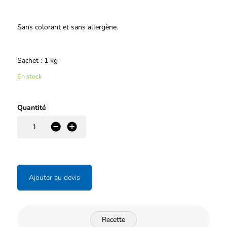
Sans colorant et sans allergène.
Sachet : 1 kg
En stock
Quantité
-
+
Ajouter au devis
Recette