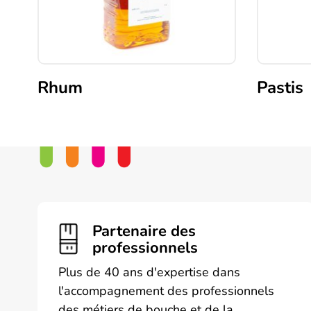
Rhum
Pastis
Partenaire des
professionnels
Plus de 40 ans d'expertise dans
l'accompagnement des professionnels
des métiers de bouche et de la