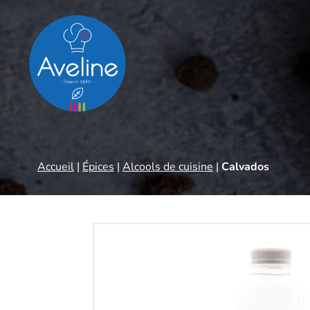
Panneau de gestion des cookies
Accueil
|
Épices
|
Alcools de cuisine
|
Calvados