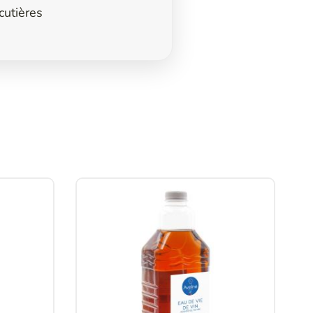
rcutières