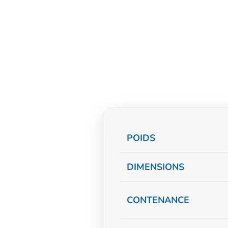
Informations
POIDS
complémentaire
DIMENSIONS
CONTENANCE