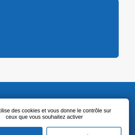
o.fr
tilise des cookies et vous donne le contrôle sur
ceux que vous souhaitez activer
book
LinkedIn
Youtube