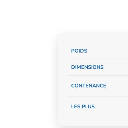
Informations
POIDS
complémentaire
DIMENSIONS
CONTENANCE
LES PLUS