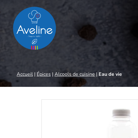
Panneau de gestion des cookies
Accueil
|
Épices
|
Alcools de cuisine
|
Eau de vie