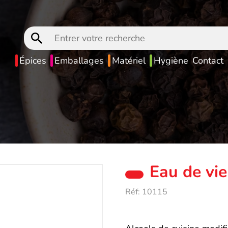
Entrer
votre
recherche
Épices
Emballages
Matériel
Hygiène
Contact
Eau de vie
Réf:
10115