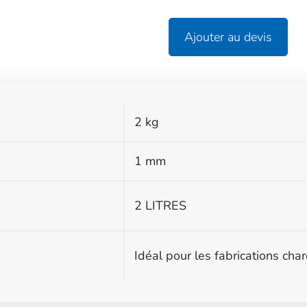
Ajouter au devis
2 kg
s
1 mm
2 LITRES
Idéal pour les fabrications cha