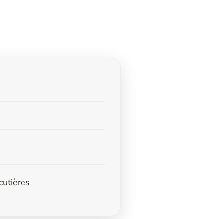
rcutières