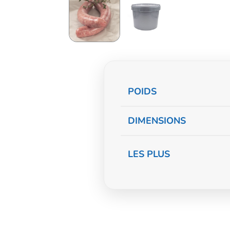
Informations
POIDS
complémentaire
DIMENSIONS
LES PLUS