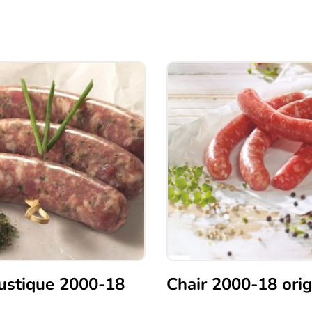
rustique 2000-18
Chair 2000-18 orig
Ce