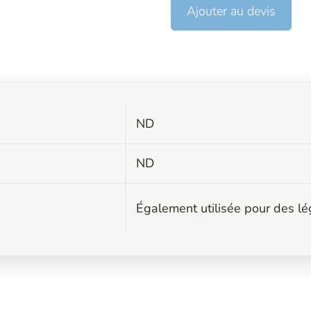
Ajouter au devis
ND
s
ND
Également utilisée pour des lé