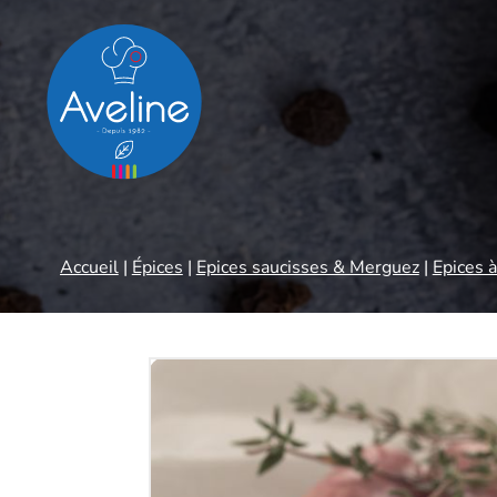
Panneau de gestion des cookies
Accueil
|
Épices
|
Epices saucisses & Merguez
|
Epices à