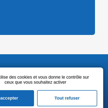
o.fr
tilise des cookies et vous donne le contrôle sur
ceux que vous souhaitez activer
book
LinkedIn
Youtube
 accepter
Tout refuser
rales de vente