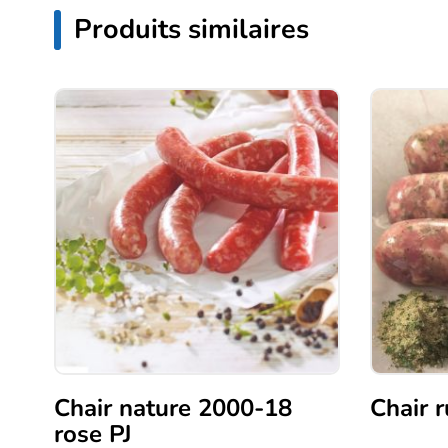
Produits similaires
Chair nature 2000-18
Chair 
rose PJ
Ce