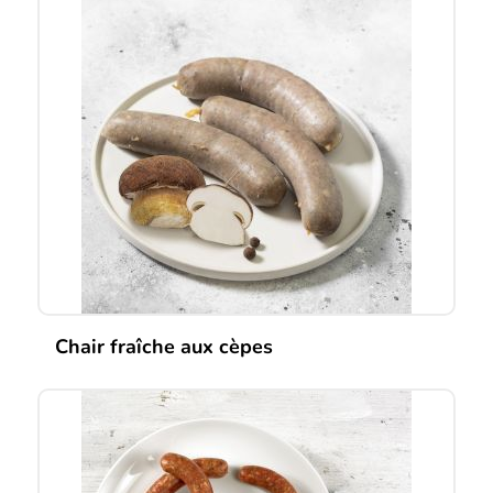
Chair fraîche aux cèpes