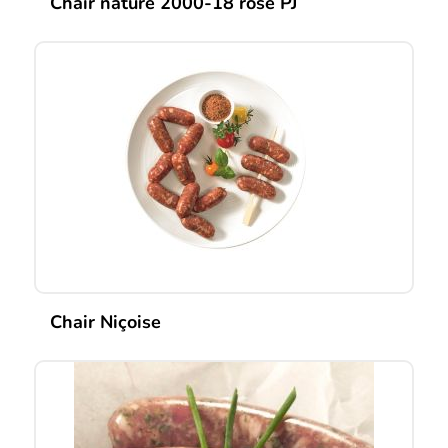
Chair nature 2000-18 rose PJ
Chair Niçoise