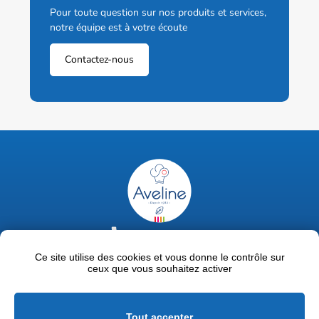
Pour toute question sur nos produits et services,
notre équipe est à votre écoute
Contactez-nous
02 47 63 18 92
contact@avelinepro.fr
Ce site utilise des cookies et vous donne le contrôle sur
ceux que vous souhaitez activer
32 rue de la Liodière - 37300 Joué-lès-Tours
Facebook
LinkedIn
Youtube
Tout accepter