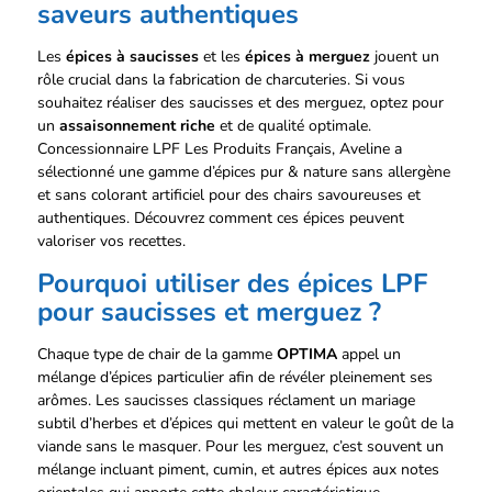
saveurs authentiques
sur
la
page
Les
épices à saucisses
et les
épices à merguez
jouent un
du
rôle crucial dans la fabrication de charcuteries. Si vous
produit
souhaitez réaliser des saucisses et des merguez, optez pour
un
assaisonnement riche
et de qualité optimale.
Concessionnaire LPF Les Produits Français, Aveline a
sélectionné une gamme d’épices pur & nature sans allergène
et sans colorant artificiel pour des chairs savoureuses et
authentiques. Découvrez comment ces épices peuvent
valoriser vos recettes.
Pourquoi utiliser des épices LPF
pour saucisses et merguez ?
Chaque type de chair de la gamme
OPTIMA
appel un
mélange d’épices particulier afin de révéler pleinement ses
arômes. Les saucisses classiques réclament un mariage
subtil d’herbes et d’épices qui mettent en valeur le goût de la
viande sans le masquer. Pour les merguez, c’est souvent un
mélange
incluant piment, cumin, et autres épices aux notes