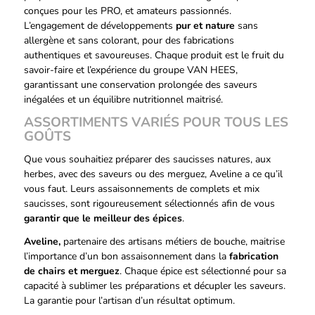
conçues pour les PRO, et amateurs passionnés.
L’engagement de développements
pur et nature
sans
allergène et sans colorant, pour des fabrications
authentiques et savoureuses. Chaque produit est le fruit du
savoir-faire et l’expérience du groupe VAN HEES,
garantissant une
conservation prolongée
des saveurs
inégalées et un équilibre nutritionnel maitrisé.
ASSORTIMENTS VARIÉS POUR TOUS LES
GOÛTS
Que vous souhaitiez préparer des saucisses natures, aux
herbes, avec des saveurs ou des merguez, Aveline a ce qu’il
vous faut. Leurs assaisonnements de complets et mix
saucisses, sont rigoureusement sélectionnés afin de vous
garantir que le meilleur des épices
.
Aveline,
partenaire des artisans métiers de bouche, maitrise
l’importance d’un bon assaisonnement dans la
fabrication
de chairs et merguez
. Chaque épice est sélectionné pour sa
capacité à sublimer les préparations et décupler les saveurs.
La garantie pour l’artisan d’un résultat optimum.