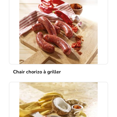
Chair chorizo à griller