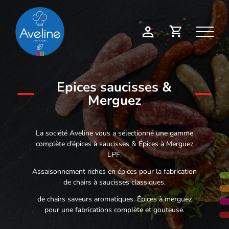
Panneau de gestion des cookies
Demande
Mon
de
compte
devis
Epices saucisses &
Merguez
La société Aveline vous a sélectionné une gamme
complète d’épices à saucisses & Épices à Merguez
LPF.
Assaisonnement riches en épices pour la fabrication
de chairs à saucisses classiques,
de chairs saveurs aromatiques. Épices à merguez
pour une fabrications complète et gouteuse.