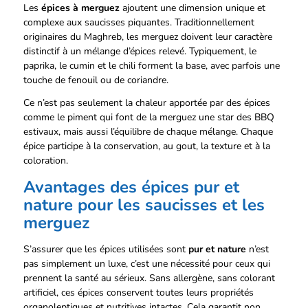
Les
épices à merguez
ajoutent une dimension unique et
complexe aux saucisses piquantes. Traditionnellement
originaires du Maghreb, les merguez doivent leur caractère
distinctif à un
mélange d’épices relevé
. Typiquement, le
paprika, le cumin et le chili forment la base, avec parfois une
touche de fenouil ou de coriandre.
Ce n’est pas seulement la chaleur apportée par des épices
comme le
piment
qui font de la merguez une star des BBQ
estivaux, mais aussi l’équilibre de chaque mélange. Chaque
épice participe à la conservation, au gout, la texture et à la
coloration.
Avantages des épices pur et
nature pour les saucisses et les
merguez
S’assurer que les épices utilisées sont
pur et nature
n’est
pas simplement un luxe, c’est une nécessité pour ceux qui
prennent la santé au sérieux. Sans allergène, sans colorant
artificiel, ces épices conservent toutes leurs propriétés
organoleptiques et nutritives intactes. Cela garantit non