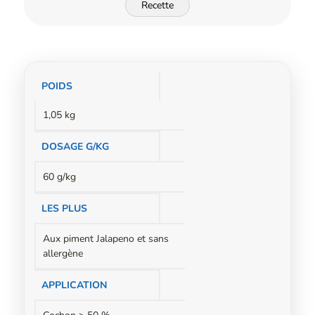
Recette
Informations
POIDS
complémentaires
1,05 kg
DOSAGE G/KG
60 g/kg
LES PLUS
Aux piment Jalapeno et sans
allergène
APPLICATION