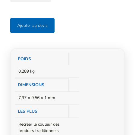
Ajouter au devis
Informations
POIDS
complémentaires
0,289 kg
DIMENSIONS
7,97 × 9,56 × 1 mm
LES PLUS
Recréer la couleur des
produits traditionnels