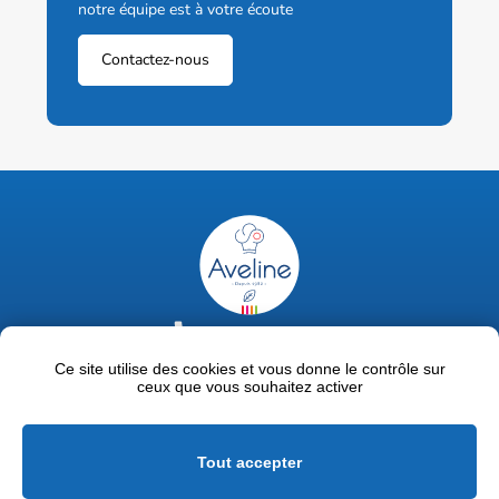
notre équipe est à votre écoute
Contactez-nous
02 47 63 18 92
contact@avelinepro.fr
Ce site utilise des cookies et vous donne le contrôle sur
ceux que vous souhaitez activer
32 rue de la Liodière - 37300 Joué-lès-Tours
Facebook
LinkedIn
Youtube
Tout accepter