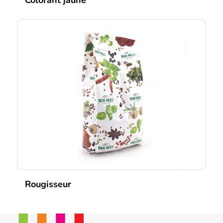
Colorant jaune
Rougisseur