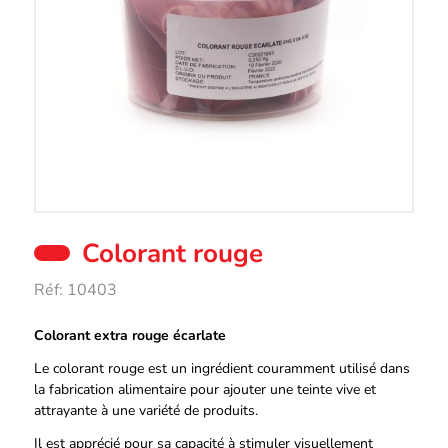
Colorant rouge
Réf:
10403
Description
Colorant extra rouge écarlate
Le colorant rouge est un ingrédient couramment utilisé dans
la fabrication alimentaire pour ajouter une teinte vive et
attrayante à une variété de produits.
Il est apprécié pour sa capacité à stimuler visuellement