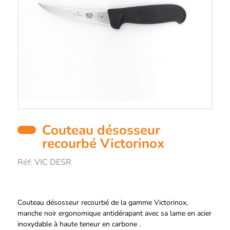
Couteau désosseur
recourbé Victorinox
Réf:
VIC DESR
Description
Couteau désosseur recourbé de la gamme Victorinox,
manche noir ergonomique antidérapant avec sa lame en acier
inoxydable à haute teneur en carbone .