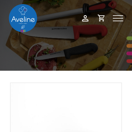
Panneau de gestion des cookies
Demande
Mon
de
compte
devis