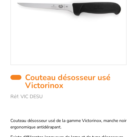
Couteau désosseur usé
Victorinox
Réf:
VIC DESU
Description
Couteau désosseur usé de la gamme Victorinox, manche noir
ergonomique antidérapant.