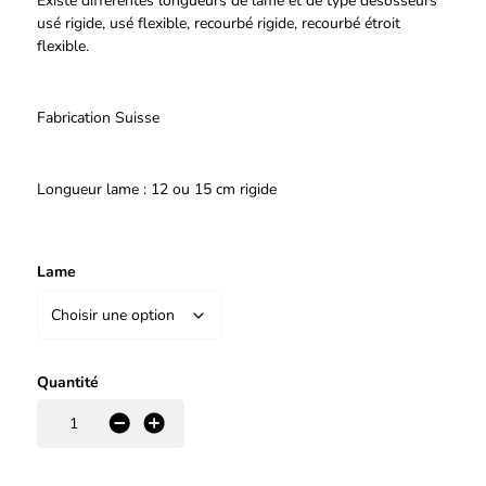
Existe différentes longueurs de lame et de type désosseurs
usé rigide, usé flexible, recourbé rigide, recourbé étroit
flexible.
Fabrication Suisse
Longueur lame : 12 ou 15 cm rigide
Lame
Quantité
-
+