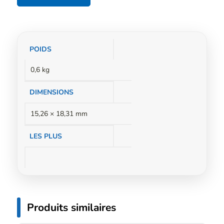
Informations
POIDS
complémentaires
0,6 kg
DIMENSIONS
15,26 × 18,31 mm
LES PLUS
Produits similaires