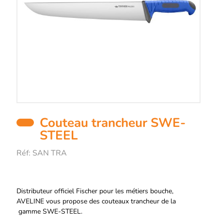
Couteau trancheur SWE-
STEEL
Réf:
SAN TRA
Description
Distributeur officiel Fischer pour les métiers bouche,
AVELINE vous propose des couteaux trancheur de la
gamme
SWE-STEEL
.