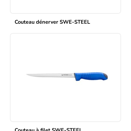
Couteau dénerver SWE-STEEL
Couteau à filet SWE-STEEL