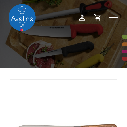
Panneau de gestion des cookies
Demande
Mon
de
compte
devis