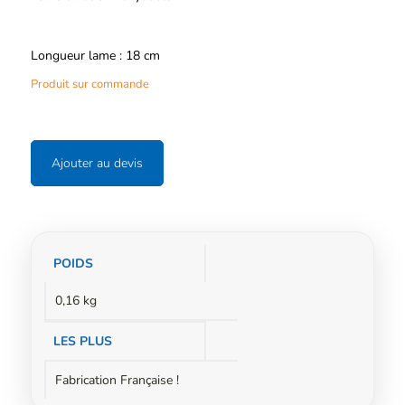
Longueur lame : 18 cm
Produit sur commande
Ajouter au devis
Informations
POIDS
complémentaires
0,16 kg
LES PLUS
Fabrication Française !