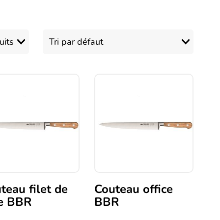
teau filet de
Couteau office
e BBR
BBR