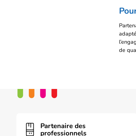
Pou
Parten
adapté
l’enga
de qual
Partenaire des
professionnels