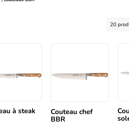
eau à steak
Cou
Couteau chef
sol
BBR