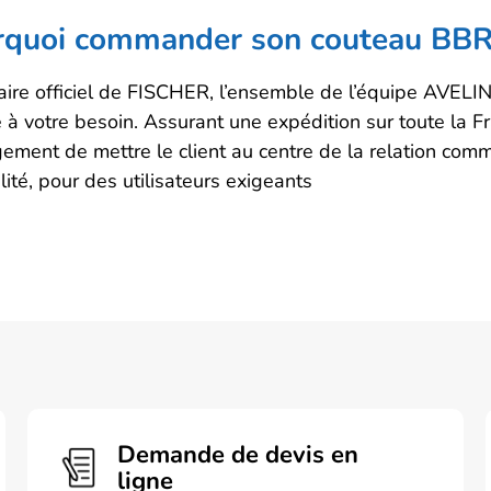
rquoi commander son couteau BBR
aire officiel de FISCHER, l’ensemble de l’équipe AVELINE
 à votre besoin. Assurant une expédition sur toute la 
gement de mettre le client au centre de la relation comm
ité, pour des utilisateurs exigeants
Demande de devis en
ligne