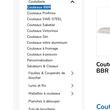
Coutellerie
Couteaux BBR
Couteaux Profinox
Couteaux SWE-STEEL
Couteaux Sabatier
Couteaux Victorinox
Couteaux Zen
Couteaux mitre aluminium
Couteaux à fromage
Couteaux à poisson
Personnalisation
Cout
Sécateurs & Ciseaux
BBR
Feuilles & Couperets de
boucher
Lyres et fils
Mallettes à couteaux
Planches à découper
Cout
Scie de boucherie