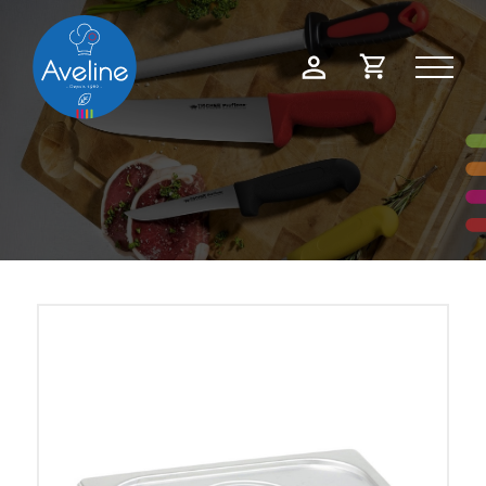
Panneau de gestion des cookies
Demande
Mon
de
compte
devis