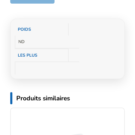
Informations
POIDS
complémentaires
ND
LES PLUS
Produits similaires