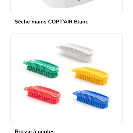
Sèche mains COPT’AIR Blanc
Brosse à ongles