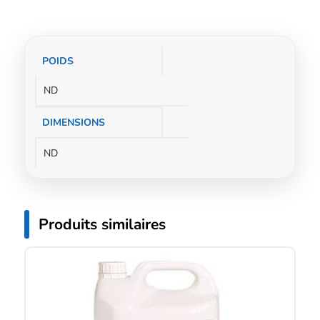
Informations
POIDS
complémentaires
ND
DIMENSIONS
ND
Produits similaires