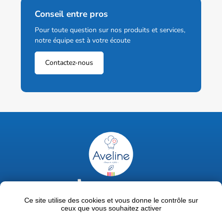
Conseil entre pros
Pour toute question sur nos produits et services,
notre équipe est à votre écoute
Contactez-nous
02 47 63 18 92
contact@avelinepro.fr
Ce site utilise des cookies et vous donne le contrôle sur
ceux que vous souhaitez activer
32 rue de la Liodière - 37300 Joué-lès-Tours