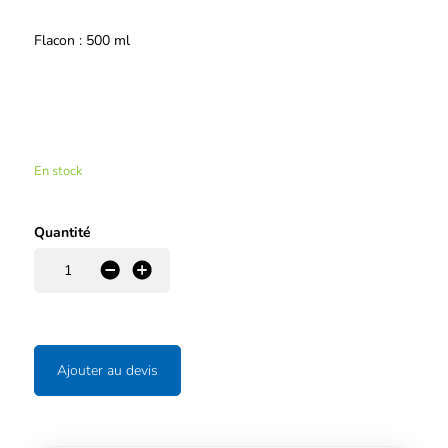
Flacon : 500 ml
En stock
Quantité
-
+
Ajouter au devis