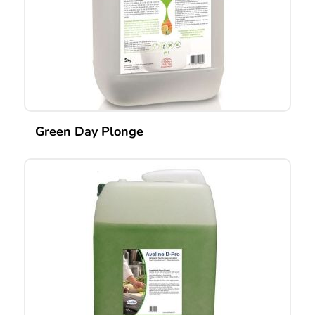
Green Day Plonge