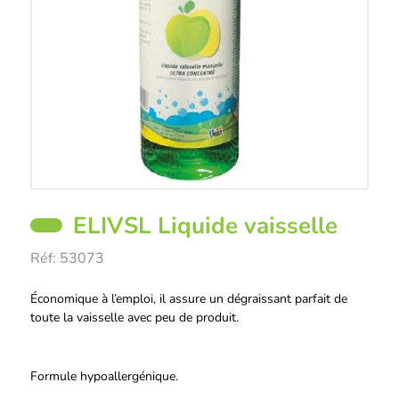
ELIVSL Liquide vaisselle
Réf:
53073
Description
Économique à l’emploi, il assure un dégraissant parfait de
toute la vaisselle avec peu de produit.
Formule hypoallergénique.