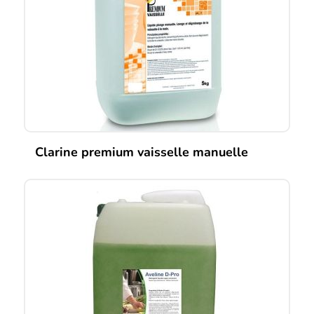
Clarine premium vaisselle manuelle