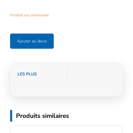
Produit sur commande
Ajouter au devis
Informations
LES PLUS
complémentaires
Produits similaires