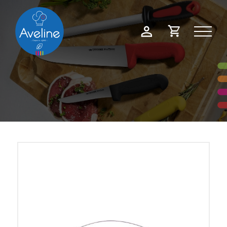
Panneau de gestion des cookies
Demande
Mon
de
compte
devis