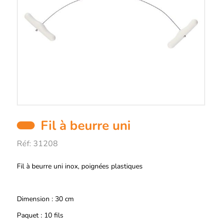
Fil à beurre uni
Réf:
31208
Description
Fil à beurre uni inox, poignées plastiques
Dimension : 30 cm
Paquet : 10 fils