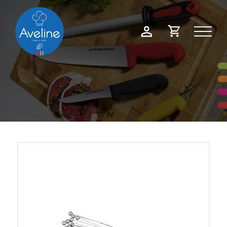
Panneau de gestion des cookies
Demande
Mon
de
compte
devis