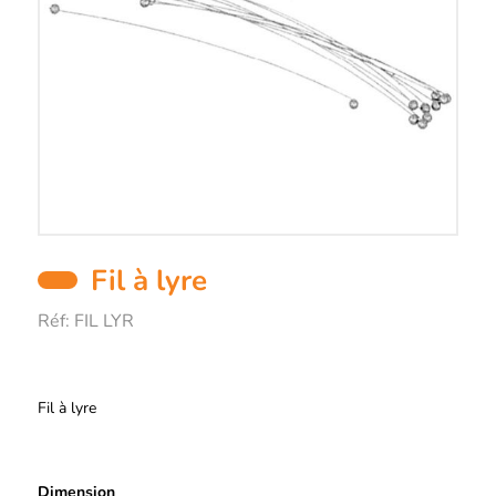
Fil à lyre
Réf:
FIL LYR
Description
Fil à lyre
Dimension