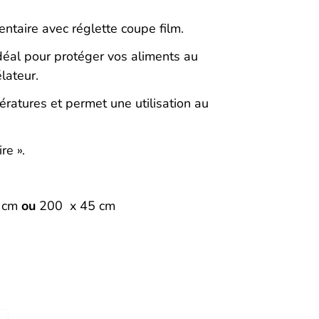
mentaire avec réglette coupe film.
idéal pour protéger vos aliments au
lateur.
ratures et permet une utilisation au
re ».
 cm
ou
200 x 45 cm