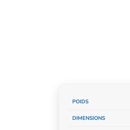
Informations
POIDS
complémentaire
DIMENSIONS