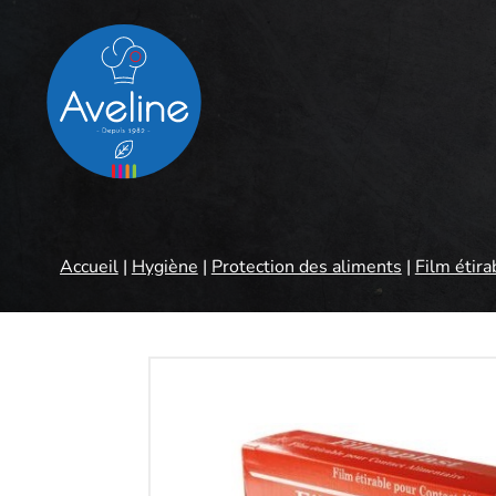
Panneau de gestion des cookies
Accueil
|
Hygiène
|
Protection des aliments
|
Film étira