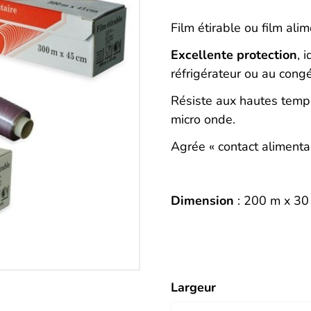
Description
Film étirable ou film ali
Excellente protection
, 
réfrigérateur ou au congé
Résiste aux hautes tempé
micro onde.
Agrée « contact alimentai
Dimension
: 200 m x 30
Largeur