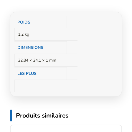
Informations
POIDS
complémentaires
1,2 kg
DIMENSIONS
22,84 × 24,1 × 1 mm
LES PLUS
Produits similaires