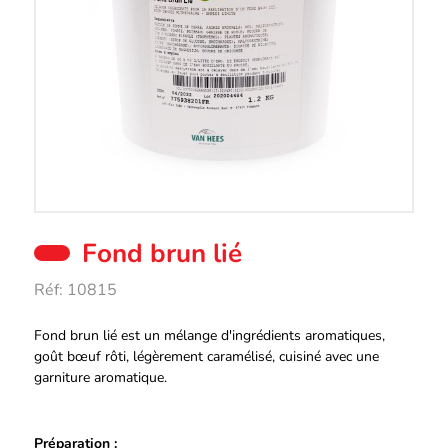
Fond brun lié
Réf:
10815
Description
Fond brun lié est un mélange d'ingrédients aromatiques,
goût bœuf rôti, légèrement caramélisé, cuisiné avec une
garniture aromatique.
Préparation :