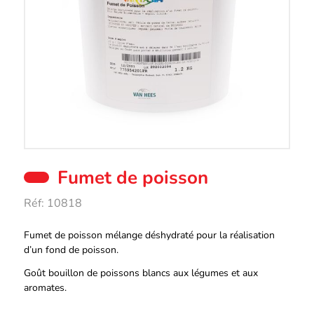
Fumet de poisson
Réf:
10818
Description
Fumet de poisson mélange déshydraté pour la réalisation
d’un fond de poisson.
Goût bouillon de poissons blancs aux légumes et aux
aromates.