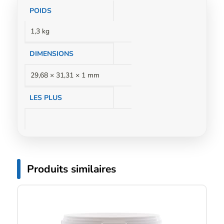
Informations
POIDS
complémentaires
1,3 kg
DIMENSIONS
29,68 × 31,31 × 1 mm
LES PLUS
Produits similaires