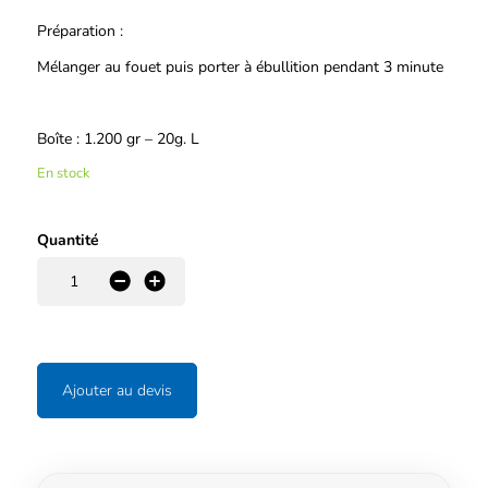
Préparation :
Mélanger au fouet puis porter à ébullition pendant 3 minute
Boîte : 1.200 gr – 20g. L
En stock
Quantité
-
+
Ajouter au devis