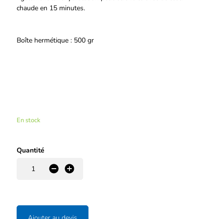
chaude en 15 minutes.
Boîte hermétique : 500 gr
En stock
Quantité
-
+
Ajouter au devis