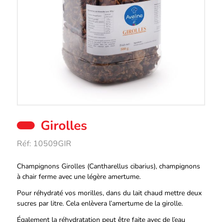
Girolles
Réf:
10509GIR
Description
Champignons Girolles (Cantharellus cibarius), champignons
à chair ferme avec une légère amertume.
Pour réhydraté vos morilles, dans du lait chaud mettre deux
sucres par litre. Cela enlèvera l’amertume de la girolle.
Également la réhydratation peut être faite avec de l’eau