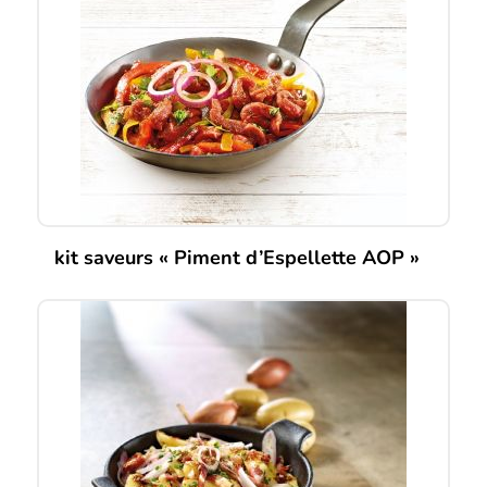
kit saveurs « Piment d’Espellette AOP »