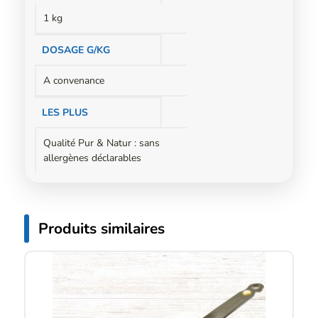
complémentaires
1 kg
DOSAGE G/KG
A convenance
LES PLUS
Qualité Pur & Natur : sans
allergènes déclarables
Produits similaires