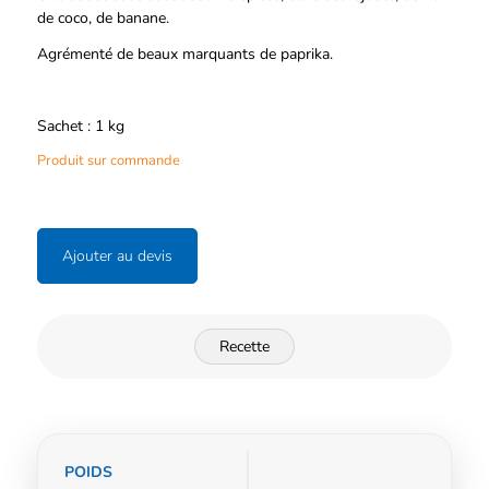
de coco, de banane.
Agrémenté de beaux marquants de paprika.
Sachet : 1 kg
Produit sur commande
Ajouter au devis
Recette
Informations
POIDS