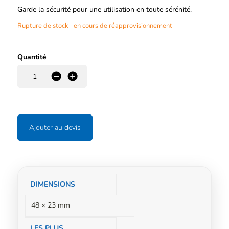
Garde la sécurité pour une utilisation en toute sérénité.
Rupture de stock - en cours de réapprovisionnement
Quantité
-
+
Ajouter au devis
Informations
DIMENSIONS
complémentaires
48 × 23 mm
LES PLUS