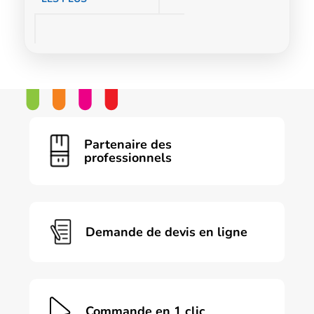
Partenaire des
professionnels
Demande de devis en ligne
Commande en 1 clic