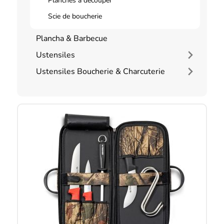
Planches à découper
Scie de boucherie
Plancha & Barbecue
Ustensiles
Ustensiles Boucherie & Charcuterie