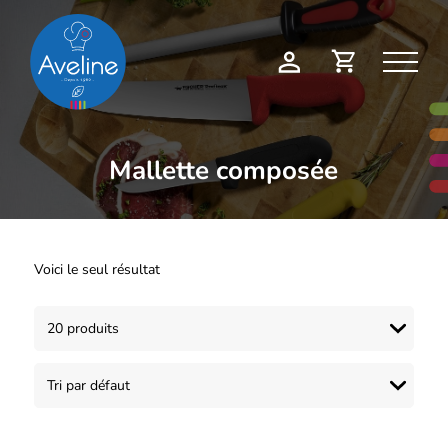
Panneau de gestion des cookies
Demande
Mon
de
compte
devis
Mallette composée
Voici le seul résultat