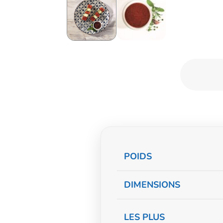
Informations
POIDS
complémentaire
DIMENSIONS
LES PLUS