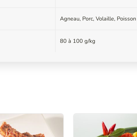
Agneau, Porc, Volaille, Poisson
80 à 100 g/kg