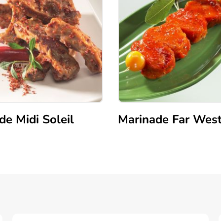
de Midi Soleil
Marinade Far Wes