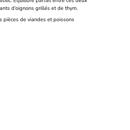
silic. Équilibre parfait entre ces deux
nts d’oignons grillés et de thym.
es pièces de viandes et poissons