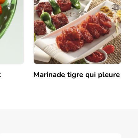
t
Marinade tigre qui pleure