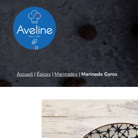
Panneau de gestion des cookies
Accueil
|
Épices
|
Marinades
|
Marinade Gyros