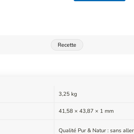
Recette
3,25 kg
s
41,58 × 43,87 × 1 mm
Qualité Pur & Natur : sans all