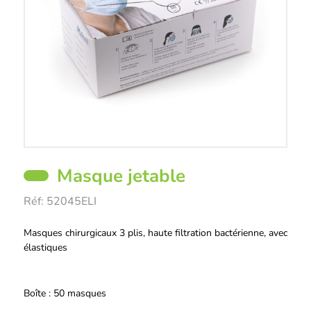
Masque jetable
Réf:
52045ELI
Description
Masques chirurgicaux 3 plis, haute filtration bactérienne, avec
élastiques
Boîte : 50 masques