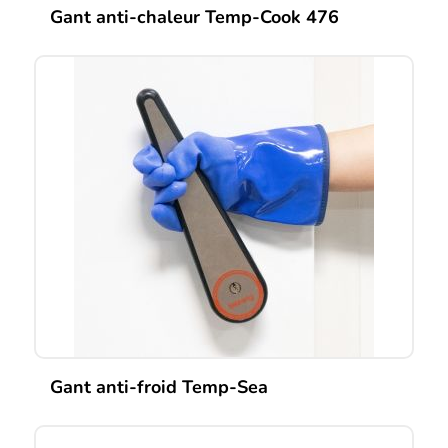
Gant anti-chaleur Temp-Cook 476
Gant anti-froid Temp-Sea
Ce
produit