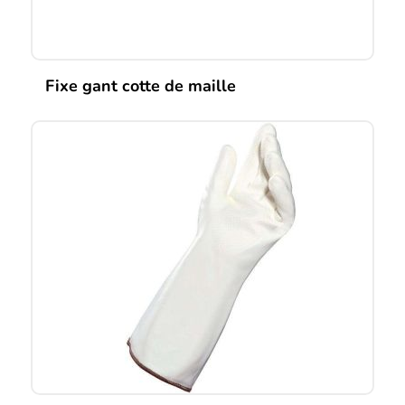
produit
Fixe gant cotte de maille