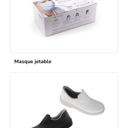
Masque jetable