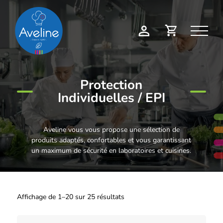
Panneau de gestion des cookies
Demande
Mon
de
compte
devis
Protection
Individuelles / EPI
Aveline vous vous propose une sélection de
produits adaptés, confortables et vous garantissant
un maximum de sécurité en laboratoires et cuisines.
Affichage de 1–20 sur 25 résultats