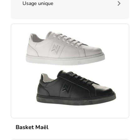
Usage unique
Basket Maël
Ce