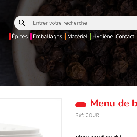
Entrer
votre
recherche
Épices
Emballages
Matériel
Hygiène
Contact
Menu de 
Réf:
COUR