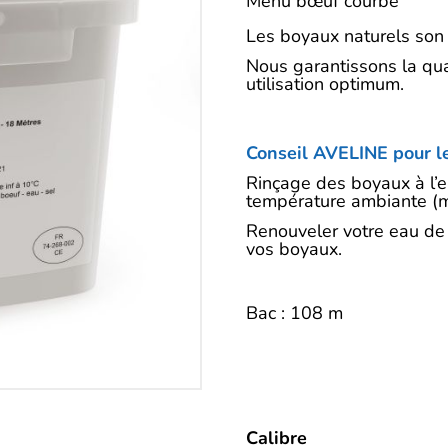
Description
Menu bœuf courbé
Les boyaux naturels son 
Nous garantissons la qua
utilisation optimum.
Conseil AVELINE pour le
Rinçage des boyaux à l’e
température ambiante (
Renouveler votre eau de
vos boyaux.
Bac : 108 m
Calibre