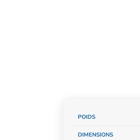
Informations
POIDS
complémentaire
DIMENSIONS