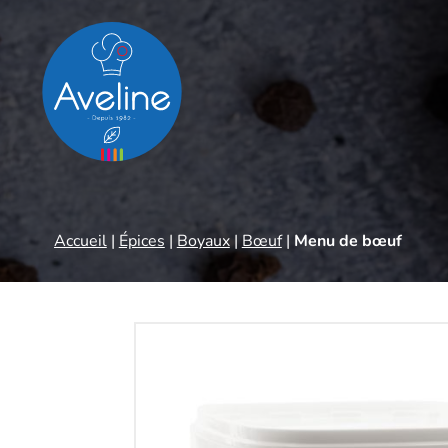
Panneau de gestion des cookies
Accueil
|
Épices
|
Boyaux
|
Bœuf
|
Menu de bœuf