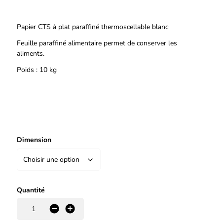
Description
Papier CTS à plat paraffiné thermoscellable blanc
Feuille paraffiné alimentaire permet de conserver les
aliments.
Poids : 10 kg
Dimension
Quantité
-
+