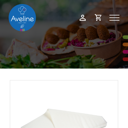
Panneau de gestion des cookies
Demande
Mon
de
compte
devis