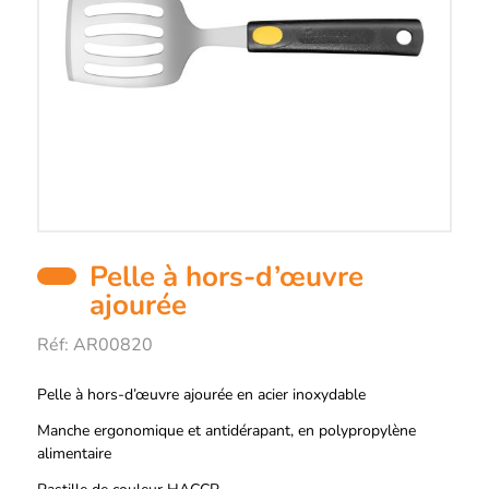
Pelle à hors-d’œuvre
ajourée
Réf:
AR00820
Description
Pelle à hors-d’œuvre ajourée en acier inoxydable
Manche ergonomique et antidérapant, en polypropylène
alimentaire