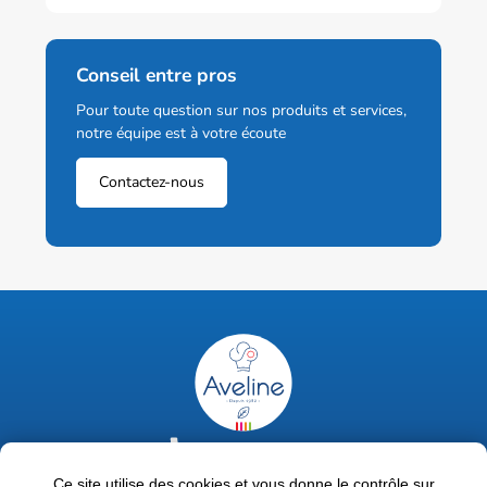
Conseil entre pros
Pour toute question sur nos produits et services,
notre équipe est à votre écoute
Contactez-nous
02 47 63 18 92
contact@avelinepro.fr
Ce site utilise des cookies et vous donne le contrôle sur