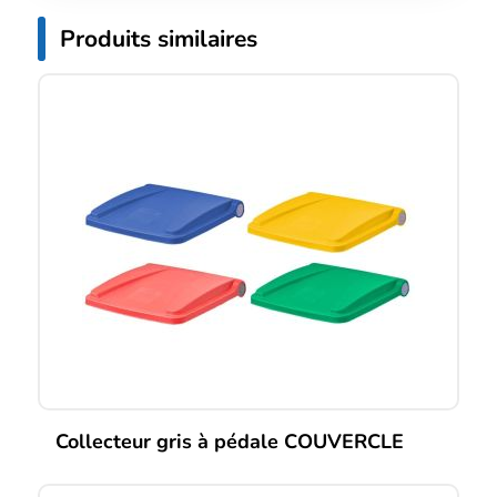
Produits similaires
Collecteur gris à pédale COUVERCLE
Ce
produit