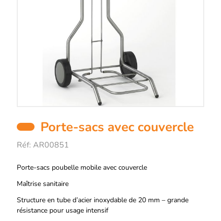
Porte-sacs avec couvercle
Réf:
AR00851
Description
Porte-sacs poubelle mobile avec couvercle
Maîtrise sanitaire
Structure en tube d’acier inoxydable de 20 mm – grande
résistance pour usage intensif