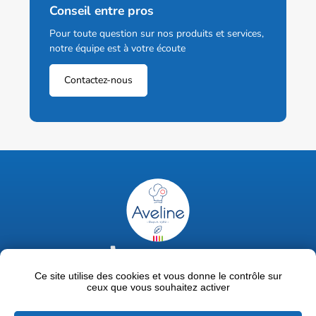
Conseil entre pros
Pour toute question sur nos produits et services,
notre équipe est à votre écoute
Contactez-nous
02 47 63 18 92
contact@avelinepro.fr
Ce site utilise des cookies et vous donne le contrôle sur
ceux que vous souhaitez activer
32 rue de la Liodière - 37300 Joué-lès-Tours