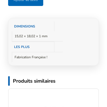
Informations
DIMENSIONS
complémentaires
15,02 × 18,02 × 1 mm
LES PLUS
Fabrication Française !
Produits similaires