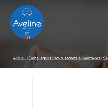
Panneau de gestion des cookies
Accueil
|
Emballages
|
Sacs & sachets alimentaires
|
Sa