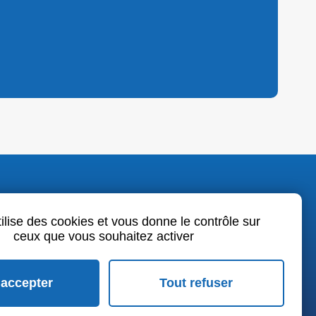
o.fr
tilise des cookies et vous donne le contrôle sur
ceux que vous souhaitez activer
book
LinkedIn
Youtube
 accepter
Tout refuser
rales de vente