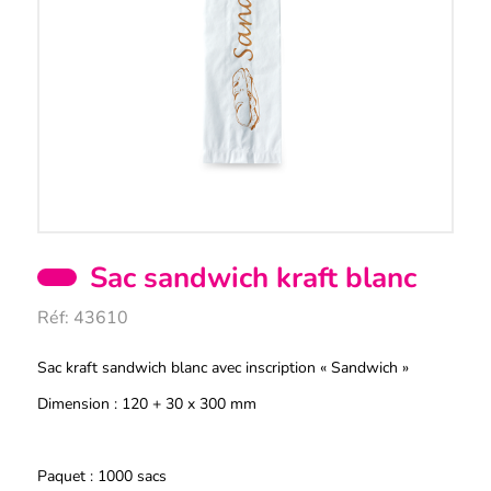
Sac sandwich kraft blanc
Réf:
43610
Description
Sac kraft sandwich blanc avec inscription « Sandwich »
Dimension : 120 + 30 x 300 mm
Paquet : 1000 sacs